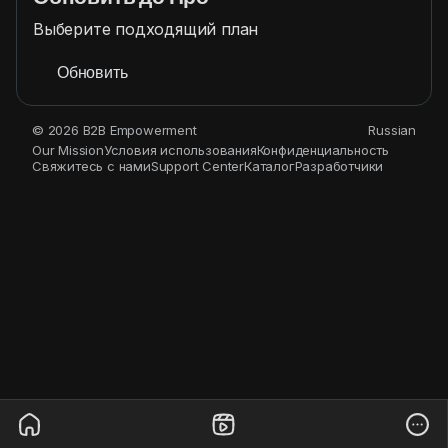
Выберите подходящий план
Обновить
© 2026 B2B Empowerment
Russian
Our Mission
Условия использования
Конфиденциальность
Свяжитесь с нами
Support Center
Каталог
Разработчики