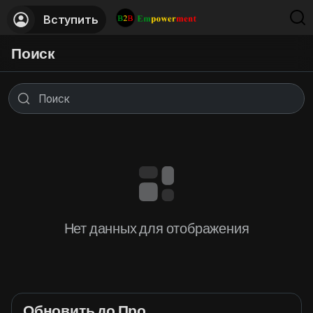
Вступить
Поиск
Нет данных для отображения
Обновить до Про